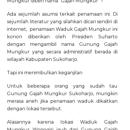
Mungkur diberi nama “Gajah Mungkur”?
Ada sejumlah asumsi terkait penamaan ini. Di
sejumlah literatur yang silahkan dicari sendiri di
internet, penamaan Waduk Gajah Mungkur ini
konon diberikan oleh Presiden Suharto
dengan mengambil nama Gunung Gajah
Mungkur yang secara administratif berada di
wilayah Kabupaten Sukoharjo.
Tapi ini menimbulkan keganjilan
Untuk beberapa orang yang sudah tau
Gunung Gajah Mungkur Sukoharjo, mungkin
merasa aneh jika penamaan waduk dikaitkan
dengan lokasi tersebut.
Alasannya karena lokasi Waduk Gajah
Mungkur Wonogiri jauh dari Gunung Gajah