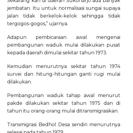
Sekarang kan di daerah Sukoharjo ada banyak
jembatan. Itu untuk normalisasi sungai supaya
jalan tidak berkelok-kelok sehingga tidak
tergogos-gogos,” ujarnya.
Adapun pembicaraan awal mengenai
pembangunan waduk mulai dilakukan pusat
kepada daerah dimulai sekitar tahun 1973.
Kemudian menurutnya sekitar tahun 1974
survei dan hitung-hitungan ganti rugi mulai
dilakukan.
Pembangunan waduk tahap awal menurut
pakde dilakukan sekitar tahun 1975 dan di
tahun itu orang-orang mulai ditransmigrasikan.
Transmigrasi Bedhol Desa sendiri menurutnya
selesai pada tahun 1979.