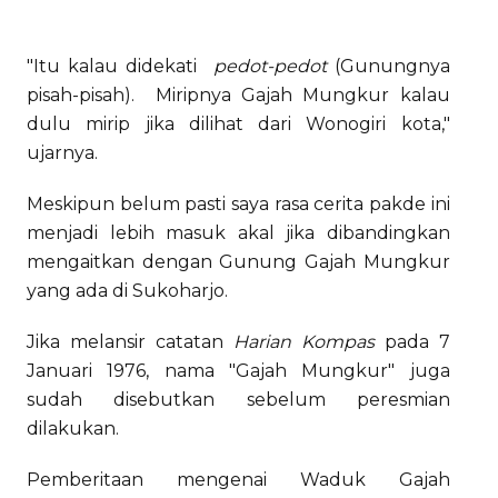
"Itu kalau didekati
pedot-pedot
(Gunungnya
pisah-pisah). Miripnya Gajah Mungkur kalau
dulu mirip jika dilihat dari Wonogiri kota,"
ujarnya.
Meskipun belum pasti saya rasa cerita pakde ini
menjadi lebih masuk akal jika dibandingkan
mengaitkan dengan Gunung Gajah Mungkur
yang ada di Sukoharjo.
Jika melansir catatan
Harian Kompas
pada 7
Januari 1976, nama "Gajah Mungkur" juga
sudah disebutkan sebelum peresmian
dilakukan.
Pemberitaan mengenai Waduk Gajah