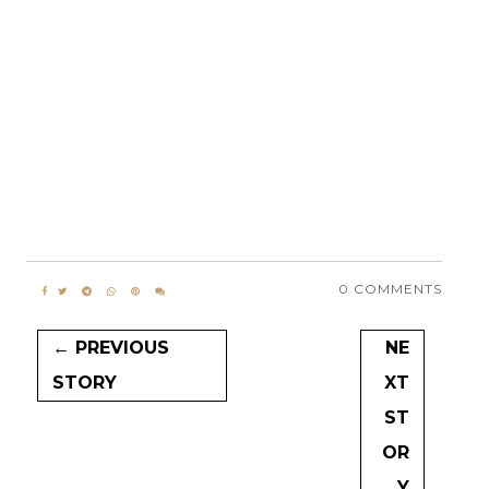
0 COMMENTS
← PREVIOUS
NE
STORY
XT
ST
OR
Y