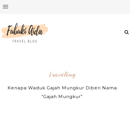
Traveling
Kenapa Waduk Gajah Mungkur Diberi Nama
“Gajah Mungkur”