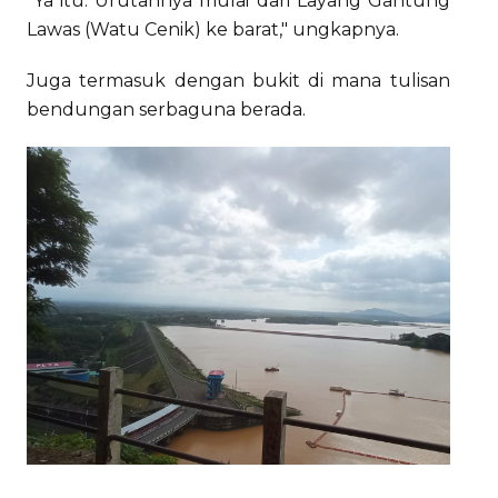
"Ya itu. Urutannya mulai dari Layang Gantung
Lawas (Watu Cenik) ke barat," ungkapnya.
Juga termasuk dengan bukit di mana tulisan
bendungan serbaguna berada.