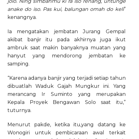
jolo. Ning simbahmu ki ra iso renang, untunge
anake do iso. Pas kui, balungan omah do keli
”
kenangnya.
Ia mengatakan jembatan Jurang Gempal
akibat banjir itu pada akhirnya juga ikut
ambruk saat makin banyaknya muatan yang
hanyut yang mendorong jembatan ke
samping.
“Karena adanya banjir yang terjadi setiap tahun
dibuatlah Waduk Gajah Mungkur ini. Yang
merancang Ir Suminto yang merupakan
Kepala Proyek Bengawan Solo saat itu,”
tuturnya.
Menurut pakde, ketika itu,yang datang ke
Wonogiri untuk pembicaraan awal terkait