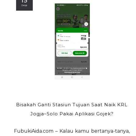
15
Sep
Bisakah Ganti Stasiun Tujuan Saat Naik KRL
Jogja–Solo Pakai Aplikasi Gojek?
FubukiAida.com – Kalau kamu bertanya-tanya,