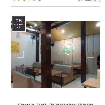
08
undefin
ed
Emerald Resto, Rekomendasi Tempat