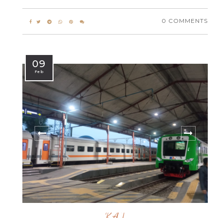
0 COMMENTS
09
Feb
KAI