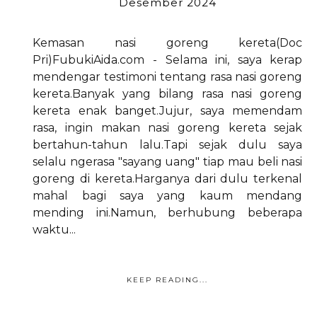
Desember 2024
Kemasan nasi goreng kereta(Doc
Pri)FubukiAida.com - Selama ini, saya kerap
mendengar testimoni tentang rasa nasi goreng
kereta.Banyak yang bilang rasa nasi goreng
kereta enak banget.Jujur, saya memendam
rasa, ingin makan nasi goreng kereta sejak
bertahun-tahun lalu.Tapi sejak dulu saya
selalu ngerasa "sayang uang" tiap mau beli nasi
goreng di kereta.Harganya dari dulu terkenal
mahal bagi saya yang kaum mendang
mending ini.Namun, berhubung beberapa
waktu...
KEEP READING...