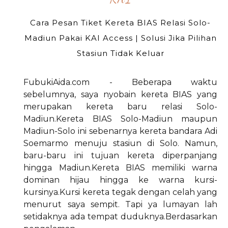
Cara Pesan Tiket Kereta BIAS Relasi Solo-
Madiun Pakai KAI Access | Solusi Jika Pilihan
Stasiun Tidak Keluar
FubukiAida.com - Beberapa waktu
sebelumnya, saya nyobain kereta BIAS yang
merupakan kereta baru relasi Solo-
Madiun.Kereta BIAS Solo-Madiun maupun
Madiun-Solo ini sebenarnya kereta bandara Adi
Soemarmo menuju stasiun di Solo. Namun,
baru-baru ini tujuan kereta diperpanjang
hingga Madiun.Kereta BIAS memiliki warna
dominan hijau hingga ke warna kursi-
kursinya.Kursi kereta tegak dengan celah yang
menurut saya sempit. Tapi ya lumayan lah
setidaknya ada tempat duduknya.Berdasarkan