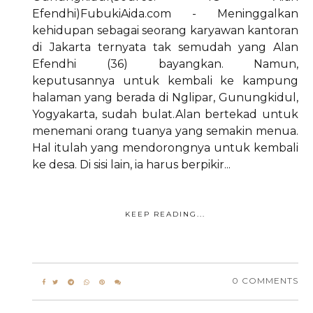
Efendhi)FubukiAida.com - Meninggalkan
kehidupan sebagai seorang karyawan kantoran
di Jakarta ternyata tak semudah yang Alan
Efendhi (36) bayangkan. Namun,
keputusannya untuk kembali ke kampung
halaman yang berada di Nglipar, Gunungkidul,
Yogyakarta, sudah bulat.Alan bertekad untuk
menemani orang tuanya yang semakin menua.
Hal itulah yang mendorongnya untuk kembali
ke desa. Di sisi lain, ia harus berpikir...
KEEP READING...
0 COMMENTS