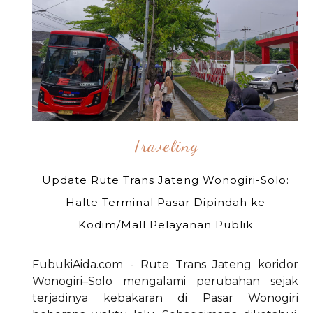
Traveling
Update Rute Trans Jateng Wonogiri-Solo:
Halte Terminal Pasar Dipindah ke
Kodim/Mall Pelayanan Publik
FubukiAida.com - Rute Trans Jateng koridor
Wonogiri–Solo mengalami perubahan sejak
terjadinya kebakaran di Pasar Wonogiri