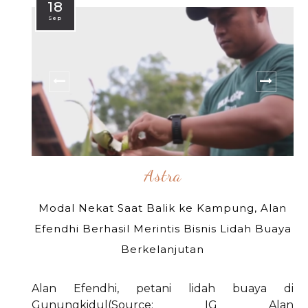
18
Sep
Astra
Modal Nekat Saat Balik ke Kampung, Alan
Efendhi Berhasil Merintis Bisnis Lidah Buaya
Berkelanjutan
Alan Efendhi, petani lidah buaya di
Gunungkidul(Source: IG Alan