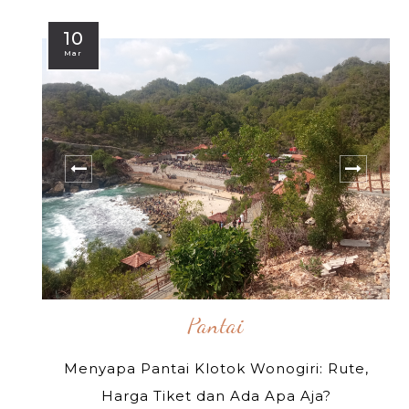
10
Mar
Pantai
Menyapa Pantai Klotok Wonogiri: Rute,
Harga Tiket dan Ada Apa Aja?