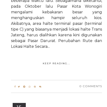
beberapa waktu lalu. Sebagaimana diketahui,
pada Oktober lalu Pasar Kota Wonogiri
mengalami kebakaran besar yang
menghanguskan hampir seluruh kios.
Akibatnya, area halte terminal pasar (terminal
tipe C) yang biasanya menjadi lokasi halte Trans
Jateng, harus dialihkan karena kini digunakan
sebagai Pasar Darurat. Perubahan Rute dan
Lokasi Halte Secara...
KEEP READING...
0 COMMENTS