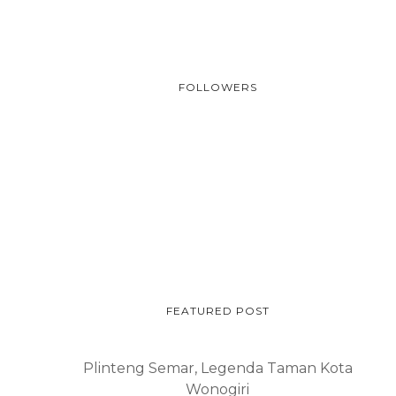
FOLLOWERS
FEATURED POST
Plinteng Semar, Legenda Taman Kota
Wonogiri