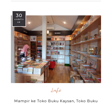
30
undefin
ed
Info
Mampir ke Toko Buku Kaysan, Toko Buku