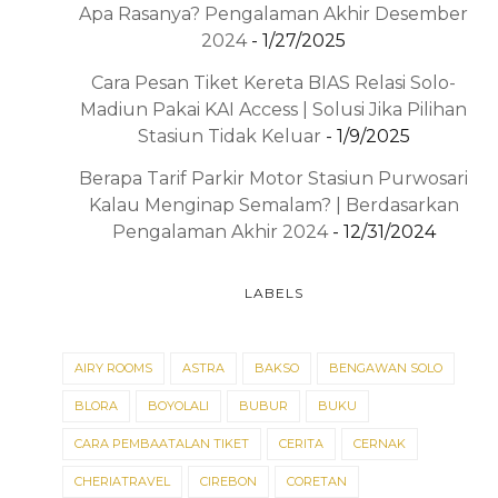
Apa Rasanya? Pengalaman Akhir Desember
2024
- 1/27/2025
Cara Pesan Tiket Kereta BIAS Relasi Solo-
Madiun Pakai KAI Access | Solusi Jika Pilihan
Stasiun Tidak Keluar
- 1/9/2025
Berapa Tarif Parkir Motor Stasiun Purwosari
Kalau Menginap Semalam? | Berdasarkan
Pengalaman Akhir 2024
- 12/31/2024
LABELS
AIRY ROOMS
ASTRA
BAKSO
BENGAWAN SOLO
BLORA
BOYOLALI
BUBUR
BUKU
CARA PEMBAATALAN TIKET
CERITA
CERNAK
CHERIATRAVEL
CIREBON
CORETAN