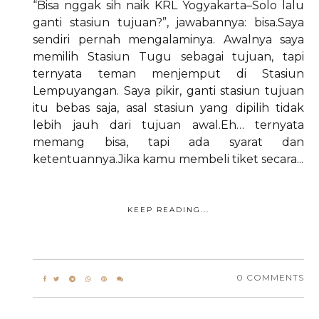
“Bisa nggak sih naik KRL Yogyakarta–Solo lalu
ganti stasiun tujuan?”, jawabannya: bisa.Saya
sendiri pernah mengalaminya. Awalnya saya
memilih Stasiun Tugu sebagai tujuan, tapi
ternyata teman menjemput di Stasiun
Lempuyangan. Saya pikir, ganti stasiun tujuan
itu bebas saja, asal stasiun yang dipilih tidak
lebih jauh dari tujuan awal.Eh… ternyata
memang bisa, tapi ada syarat dan
ketentuannya.Jika kamu membeli tiket secara...
KEEP READING...
0 COMMENTS