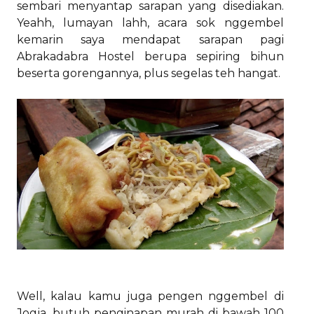
sembari menyantap sarapan yang disediakan.
Yeahh, lumayan lahh, acara sok nggembel
kemarin saya mendapat sarapan pagi
Abrakadabra Hostel berupa sepiring bihun
beserta gorengannya, plus segelas teh hangat.
Well, kalau kamu juga pengen nggembel di
Jogja, butuh penginapan murah di bawah 100