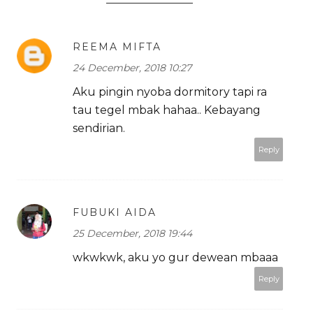
REEMA MIFTA
24 December, 2018 10:27
Aku pingin nyoba dormitory tapi ra
tau tegel mbak hahaa.. Kebayang
sendirian.
Reply
FUBUKI AIDA
25 December, 2018 19:44
wkwkwk, aku yo gur dewean mbaaa
Reply