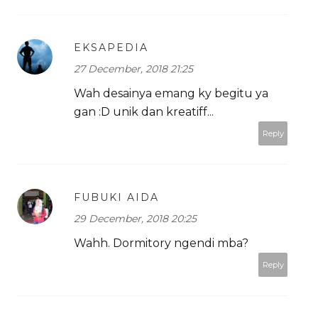
EKSAPEDIA
27 December, 2018 21:25
Wah desainya emang ky begitu ya
gan :D unik dan kreatiff...
Reply
FUBUKI AIDA
29 December, 2018 20:25
Wahh. Dormitory ngendi mba?
Reply