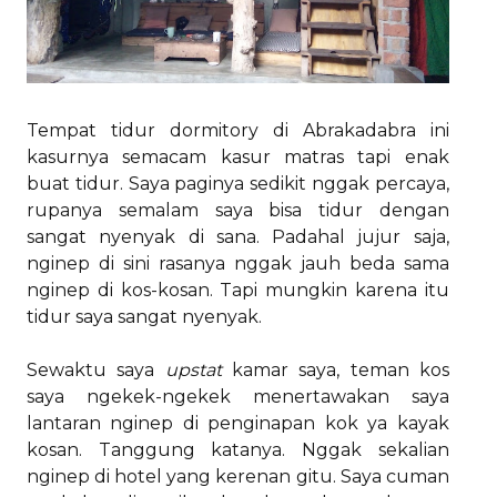
Tempat tidur dormitory di Abrakadabra ini
kasurnya semacam kasur matras tapi enak
buat tidur. Saya paginya sedikit nggak percaya,
rupanya semalam saya bisa tidur dengan
sangat nyenyak di sana. Padahal jujur saja,
nginep di sini rasanya nggak jauh beda sama
nginep di kos-kosan. Tapi mungkin karena itu
tidur saya sangat nyenyak.
Sewaktu saya
upstat
kamar saya, teman kos
saya ngekek-ngekek menertawakan saya
lantaran nginep di penginapan kok ya kayak
kosan. Tanggung katanya. Nggak sekalian
nginep di hotel yang kerenan gitu. Saya cuman