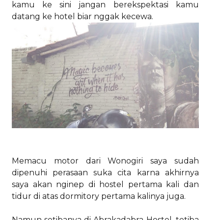
kamu ke sini jangan berekspektasi kamu
datang ke hotel biar nggak kecewa.
Memacu motor dari Wonogiri saya sudah
dipenuhi perasaan suka cita karna akhirnya
saya akan nginep di hostel pertama kali dan
tidur di atas dormitory pertama kalinya juga.
Namun setibanya di Abrakadabra Hostel, tetiba