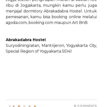
ribu di Jogjakarta, mungkin kamu perlu juga
menjajal dormitory Abrakadabra Hostel. Untuk
pemesanan, kamu bisa booking online melalui
agoda.com, booking.com maupun Art BnB.
Abrakadabra Hostel
Suryodiningratan, Mantrijeron, Yogyakarta City,
Special Region of Yogyakarta 55141
8 COMMENTS