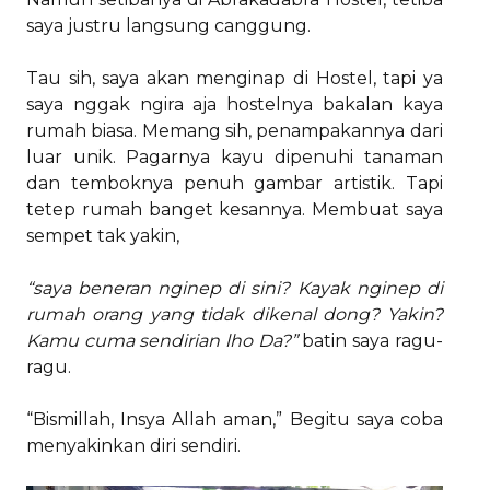
saya justru langsung canggung.
Tau sih, saya akan menginap di Hostel, tapi ya
saya nggak ngira aja hostelnya bakalan kaya
rumah biasa. Memang sih, penampakannya dari
luar unik. Pagarnya kayu dipenuhi tanaman
dan temboknya penuh gambar artistik. Tapi
tetep rumah banget kesannya. Membuat saya
sempet tak yakin,
“saya beneran nginep di sini? Kayak nginep di
rumah orang yang tidak dikenal dong? Yakin?
Kamu cuma sendirian lho Da?”
batin saya ragu-
ragu.
“Bismillah, Insya Allah aman,” Begitu saya coba
menyakinkan diri sendiri.