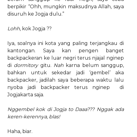
berpikir “Ohh, mungkin maksudnya Allah, saya
disuruh ke Jogja dulu.”
Lohh
, kok Jogja ??
Iya, soalnya ini kota yang paling terjangkau di
kantongan. Saya kan pengen banget
backpackeran ke luar negri terus njajal nginep
di
dormitory
gitu.
Nah
karna belum sanggup,
bahkan untuk sekedar jadi ‘gembel’ aka
backpacker, jadilah saya beberapa waktu lalu
nyoba jadi backpacker terus nginep di
Jogjakarta saja.
Nggembel kok di Jogja to Daaa??? Nggak ada
keren-kerennya, blas!
Haha, biar.