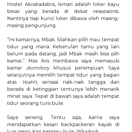
Hostel Abrakadabra, lemari adalah loker kayu
besar yang berada di dekat resepsionis.
Nantinya tiap kunci loker dibawa oleh masing-
masing pengunjung.
“Ini kamarnya, Mbak. Silahkan pilih mau tempat
tidur yang mana. Kebetulan tamu yang lain
belum pada datang, jadi Mbak masih bisa piih
kamar,” Mas Aris membawa saya memasuki
kamar
dormitory
khusus perempuan. Saya
selanjutnya memilih tempat tidur yang bagian
atas.
Yeahh
, sensasi naik-naik tangga dan
berada di ketinggian tentunya lebih menarik
minat saya. Tepat di bawah saya adalah tempat
tidur seorang turis bule.
Saya seneng. Tentu saja, karna saya
mendapatkan kesan backpackeran kayak di
luar negri. Kan ketemu bule. Wkwkwk.