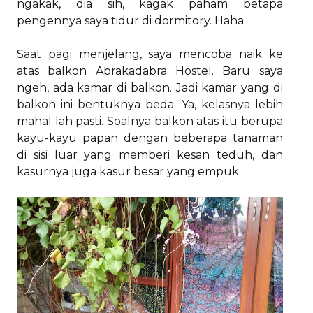
ngakak, dia sih, kagak paham betapa
pengennya saya tidur di dormitory. Haha
Saat pagi menjelang, saya mencoba naik ke
atas balkon Abrakadabra Hostel. Baru saya
ngeh, ada kamar di balkon. Jadi kamar yang di
balkon ini bentuknya beda. Ya, kelasnya lebih
mahal lah pasti. Soalnya balkon atas itu berupa
kayu-kayu papan dengan beberapa tanaman
di sisi luar yang memberi kesan teduh, dan
kasurnya juga kasur besar yang empuk.