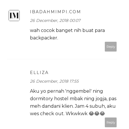
IBADAHMIMPI.COM
26 December, 2018 00:07
wah cocok banget nih buat para
backpacker.
Reply
ELLIZA
26 December, 2018 17:55
Aku yo pernah 'nggembel' ning
dormitory hostel mbak ning jogja, pas
meh dandani klien. Jam 4 subuh, aku
wes check out. Wkwkwk 😂😂😂
Reply