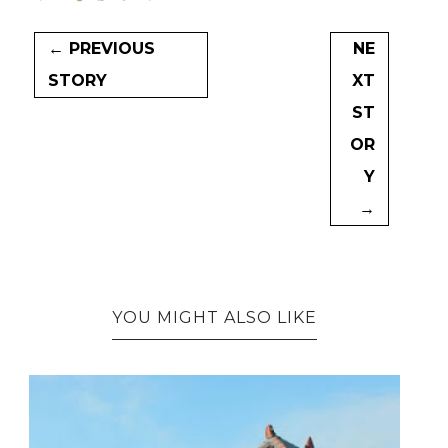
← PREVIOUS
NE
STORY
XT
ST
OR
Y
→
YOU MIGHT ALSO LIKE