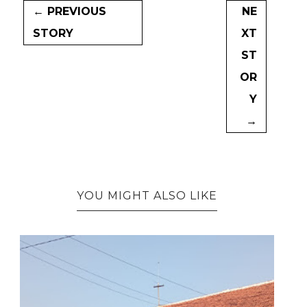
← PREVIOUS
NE
STORY
XT
ST
OR
Y
→
YOU MIGHT ALSO LIKE