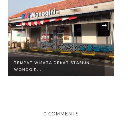
TEMPAT WISATA DEKAT STASIUN
4
WONOGIR...
SH
0 COMMENTS