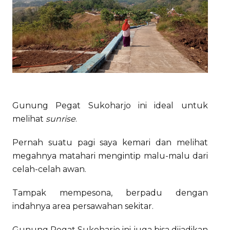
Gunung Pegat Sukoharjo ini ideal untuk
melihat
sunrise
.
Pernah suatu pagi saya kemari dan melihat
megahnya matahari mengintip malu-malu dari
celah-celah awan.
Tampak mempesona, berpadu dengan
indahnya area persawahan sekitar.
Gunung Pegat Sukoharjo ini juga bisa dijadikan