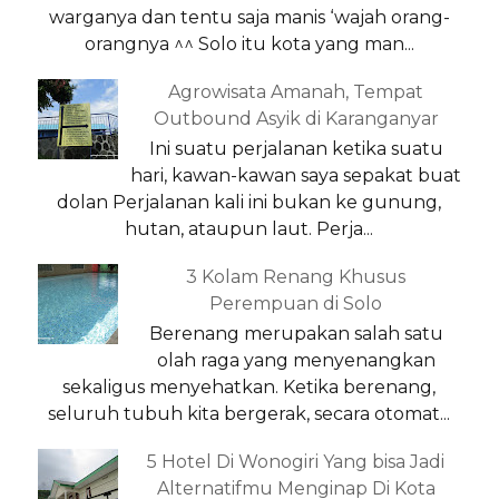
warganya dan tentu saja manis ‘wajah orang-
orangnya ^^ Solo itu kota yang man...
Agrowisata Amanah, Tempat
Outbound Asyik di Karanganyar
Ini suatu perjalanan ketika suatu
hari, kawan-kawan saya sepakat buat
dolan Perjalanan kali ini bukan ke gunung,
hutan, ataupun laut. Perja...
3 Kolam Renang Khusus
Perempuan di Solo
Berenang merupakan salah satu
olah raga yang menyenangkan
sekaligus menyehatkan. Ketika berenang,
seluruh tubuh kita bergerak, secara otomat...
5 Hotel Di Wonogiri Yang bisa Jadi
Alternatifmu Menginap Di Kota