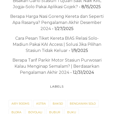
Bisakah Ganti Stasiun Tujuan Saat Naik KRL
Jogja–Solo Pakai Aplikasi Gojek?
- 8/15/2025
Berapa Harga Nasi Goreng Kereta dan Seperti
Apa Rasanya? Pengalaman Akhir Desember
2024
- 1/27/2025
Cara Pesan Tiket Kereta BIAS Relasi Solo-
Madiun Pakai KAI Access | Solusi Jika Pilihan
Stasiun Tidak Keluar
- 1/9/2025
Berapa Tarif Parkir Motor Stasiun Purwosari
Kalau Menginap Semalam? | Berdasarkan
Pengalaman Akhir 2024
- 12/31/2024
LABELS
AIRY ROOMS
ASTRA
BAKSO
BENGAWAN SOLO
BLORA
BOYOLALI
BUBUR
BUKU