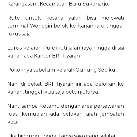
Karangasem, Kecamatan Bulu Sukoharjo.
Rute untuk kesana yakni bisa melewati
terminal Wonogiri belok ke kanan lalu tinggal
lurus saja.
Lurus ke arah Pule ikuti jalan raya hingga di sisi
kanan ada Kantor BRI Tiyaran.
Pokoknya sebelum ke arah Gunung Sepikul.
Nah, di dekat BRI Tiyaran ini ada belokan ke
kanan, tinggal ikuti saja petunjuknya.
Nanti sampai ketemu dengan area persawahan
luas, kemudian ada belokan arah jembatan
kecil.
Jika bingung tinggal tanya saja orang sekitar.