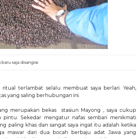
 baru saja disangrai
, ritual terlambat selalu membuat saya berlari. Yeah,
tas yang saling berhubungan ini.
 yang merupakan bekas stasiun Mayong , saya cukup
n pintu. Sekedar mengatur nafas sembari menikmati
g paling khas dan sangat saya ingat itu adalah ketika
ga mawar dari dua bocah berbaju adat Jawa yang