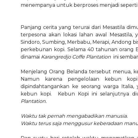
menempanya untuk berproses menjadi seperti
Panjang cerita yang terurai dari Mesastila dim
terpesona akan lokasi lahan awal Mesastila,
Sindoro, Sumbing, Merbabu, Merapi, Andong bis
perkebunan kopi. Selama 40 tahunan orang 
dinamai
Karangredjo Coffe Plantation
ini semba
Menjelang Orang Belanda tersebut menua, kep
Namun karena pengelolaan kebun kopi b
dipindahtangankan ke seorang warga Italia
kebun kopi. Kebun Kopi ini selanjutnya
Plantation.
Waktu tak pernah mengabadikan manusia.
Waktu terus saja menggusur keberadaan manus