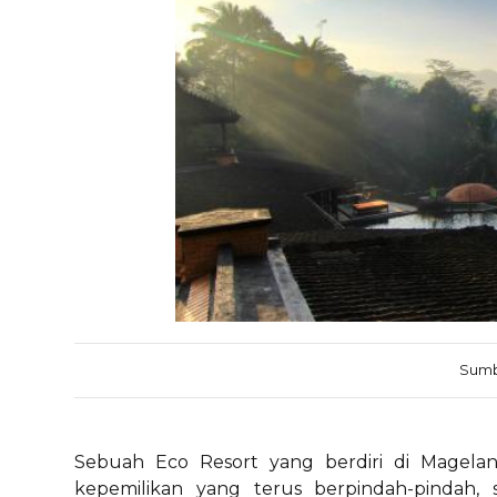
Sumb
Sebuah Eco Resort yang berdiri di Magelan
kepemilikan yang terus berpindah-pindah,