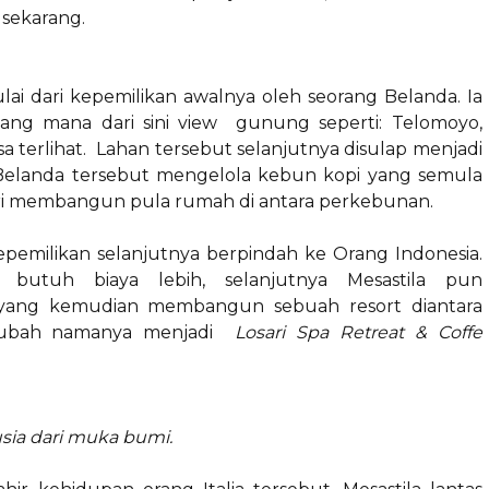
 sekarang.
ulai dari kepemilikan awalnya oleh seorang Belanda. Ia
 yang mana dari sini view gunung seperti: Telomoyo,
a terlihat. Lahan tersebut selanjutnya disulap menjadi
Belanda tersebut mengelola kebun kopi yang semula
ri membangun pula rumah di antara perkebunan.
emilikan selanjutnya berpindah ke Orang Indonesia.
utuh biaya lebih, selanjutnya Mesastila pun
, yang kemudian membangun sebuah resort diantara
 diubah namanya menjadi
Losari Spa Retreat & Coffe
ia dari muka bumi.