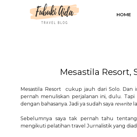
HOME
Mesastila Resort,
Mesastila Resort cukup jauh dari Solo. Dan in
pernah menuliskan perjalanan ini, dulu. Tap
dengan bahasanya. Jadi ya sudah saya
rewrite
l
Sebelumnya saya tak pernah tahu tentang M
mengikuti pelatihan travel Jurnalistik yang diad