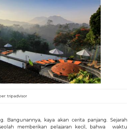
er: tripadvisor
g. Bangunannya, kaya akan cerita panjang. Sejarah
 seolah memberikan pelajaran kecil, bahwa waktu