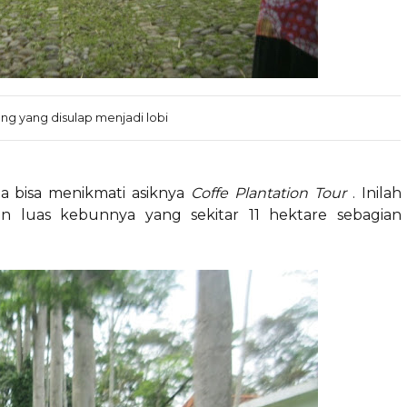
ng yang disulap menjadi lobi
ita bisa menikmati asiknya
Coffe
Plantation
Tour
. Inilah
an luas kebunnya yang sekitar 11 hektare sebagian
.