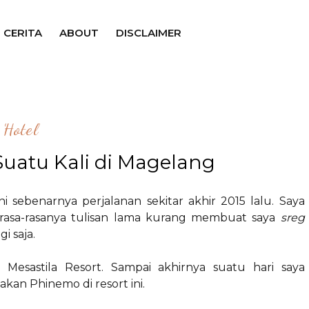
CERITA
ABOUT
DISCLAIMER
Hotel
 Suatu Kali di Magelang
i sebenarnya perjalanan sekitar akhir 2015 lalu. Saya
i rasa-rasanya tulisan lama kurang membuat saya
sreg
agi saja.
esastila Resort. Sampai akhirnya suatu hari saya
akan Phinemo di resort ini.