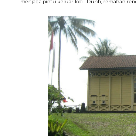
menjaga pintu keluar lobi. Duhh, remahan renggin