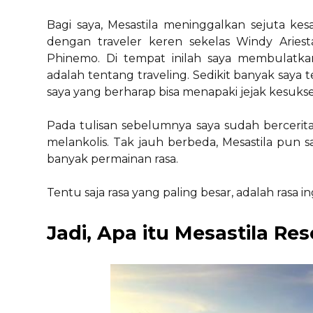
Bagi saya, Mesastila meninggalkan sejuta ke
dengan traveler keren sekelas Windy Ariest
Phinemo. Di tempat inilah saya membulatk
adalah tentang traveling. Sedikit banyak saya te
saya yang berharap bisa menapaki jejak kesukse
Pada tulisan sebelumnya saya sudah bercerit
melankolis. Tak jauh berbeda, Mesastila pun
banyak permainan rasa.
Tentu saja rasa yang paling besar, adalah ras
Jadi, Apa itu Mesastila Res