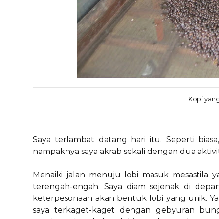
Kopi yang
Saya terlambat datang hari itu. Seperti biasa
nampaknya saya akrab sekali dengan dua aktivi
Menaiki jalan menuju lobi masuk mesastila
terengah-engah. Saya diam sejenak di depa
keterpesonaan akan bentuk lobi yang unik. Yan
saya terkaget-kaget dengan gebyuran bun