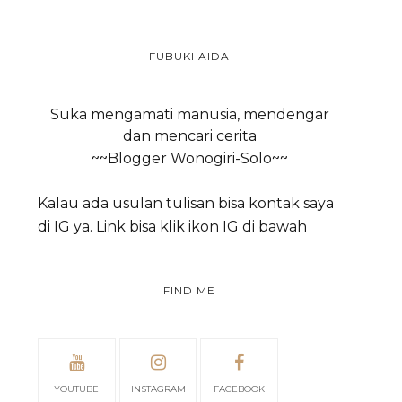
FUBUKI AIDA
Suka mengamati manusia, mendengar
dan mencari cerita
~~Blogger Wonogiri-Solo~~
Kalau ada usulan tulisan bisa kontak saya
di IG ya. Link bisa klik ikon IG di bawah
FIND ME
YOUTUBE
INSTAGRAM
FACEBOOK